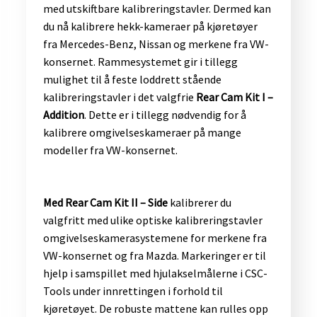
med utskiftbare kalibreringstavler. Dermed kan
du nå kalibrere hekk-kameraer på kjøretøyer
fra Mercedes-Benz, Nissan og merkene fra VW-
konsernet. Rammesystemet gir i tillegg
mulighet til å feste loddrett stående
kalibreringstavler i det valgfrie
Rear Cam Kit I –
Addition
. Dette er i tillegg nødvendig for å
kalibrere omgivelseskameraer på mange
modeller fra VW-konsernet.​
Med Rear Cam Kit II – Side
kalibrerer du
valgfritt med ulike optiske kalibreringstavler
omgivelseskamerasystemene for merkene fra
VW-konsernet og fra Mazda. Markeringer er til
hjelp i samspillet med hjulakselmålerne i CSC-
Tools under innrettingen i forhold til
kjøretøyet. De robuste mattene kan rulles opp