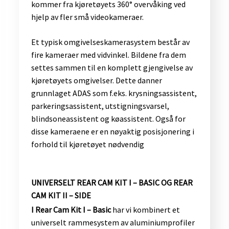
kommer fra kjøretøyets 360° overvåking ved
hjelp av fler små videokameraer.
Et typisk omgivelseskamerasystem består av
fire kameraer med vidvinkel. Bildene fra dem
settes sammen til en komplett gjengivelse av
kjøretøyets omgivelser. Dette danner
grunnlaget ADAS som f.eks. krysningsassistent,
parkeringsassistent, utstigningsvarsel,
blindsoneassistent og køassistent. Også for
disse kameraene er en nøyaktig posisjonering i
forhold til kjøretøyet nødvendig​
UNIVERSELT REAR CAM KIT I – BASIC OG REAR
CAM KIT II – SIDE
I Rear Cam Kit I – Basic
har vi kombinert et
universelt rammesystem av aluminiumprofiler