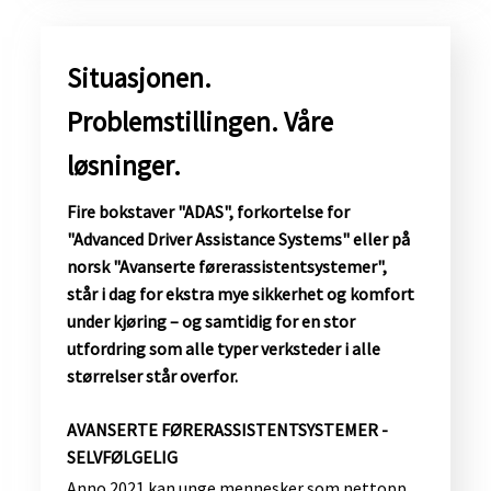
​Situasjonen.
Problemstillingen. Våre
løsninger.
Fire bokstaver "ADAS", forkortelse for
"Advanced Driver Assistance Systems" eller på
norsk "Avanserte førerassistentsystemer",
står i dag for ekstra mye sikkerhet og komfort
under kjøring – og samtidig for en stor
utfordring som alle typer verksteder i alle
størrelser står overfor.
​AVANSERTE FØRERASSISTENTSYSTEMER -
SELVFØLGELIG
Anno 2021 kan unge mennesker som nettopp