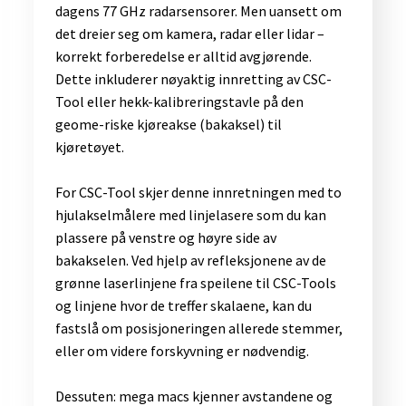
dagens 77 GHz radarsensorer. Men uansett om
det dreier seg om kamera, radar eller lidar –
korrekt forberedelse er alltid avgjørende.
Dette inkluderer nøyaktig innretting av CSC-
Tool eller hekk-kalibreringstavle på den
geome-riske kjøreakse (bakaksel) til
kjøretøyet.
For CSC-Tool skjer denne innretningen med to
hjulakselmålere med linjelasere som du kan
plassere på venstre og høyre side av
bakakselen. Ved hjelp av refleksjonene av de
grønne laserlinjene fra speilene til CSC-Tools
og linjene hvor de treffer skalaene, kan du
fastslå om posisjoneringen allerede stemmer,
eller om videre forskyvning er nødvendig.
Dessuten: mega macs kjenner avstandene og