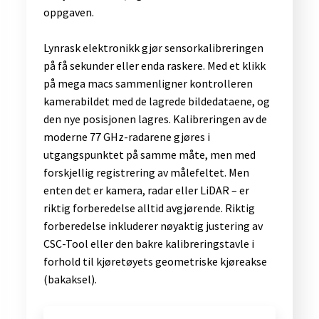
oppgaven.
Lynrask elektronikk gjør sensorkalibreringen
på få sekunder eller enda raskere. Med et klikk
på mega macs sammenligner kontrolleren
kamerabildet med de lagrede bildedataene, og
den nye posisjonen lagres. Kalibreringen av de
moderne 77 GHz-radarene gjøres i
utgangspunktet på samme måte, men med
forskjellig registrering av målefeltet. Men
enten det er kamera, radar eller LiDAR – er
riktig forberedelse alltid avgjørende. Riktig
forberedelse inkluderer nøyaktig justering av
CSC-Tool eller den bakre kalibreringstavle i
forhold til kjøretøyets geometriske kjøreakse
(bakaksel).