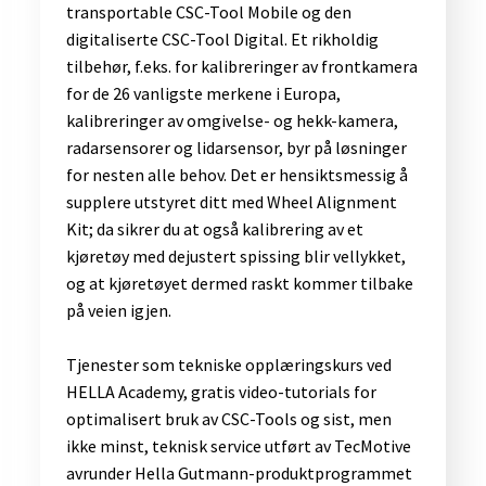
transportable CSC-Tool Mobile og den
digitaliserte CSC-Tool Digital. Et rikholdig
tilbehør, f.eks. for kalibreringer av frontkamera
for de 26 vanligste merkene i Europa,
kalibreringer av omgivelse- og hekk-kamera,
radarsensorer og lidarsensor, byr på løsninger
for nesten alle behov. Det er hensiktsmessig å
supplere utstyret ditt med Wheel Alignment
Kit; da sikrer du at også kalibrering av et
kjøretøy med dejustert spissing blir vellykket,
og at kjøretøyet dermed raskt kommer tilbake
på veien igjen.
Tjenester som tekniske opplæringskurs ved
HELLA Academy, gratis video-tutorials for
optimalisert bruk av CSC-Tools og sist, men
ikke minst, teknisk service utført av TecMotive
avrunder Hella Gutmann-produktprogrammet