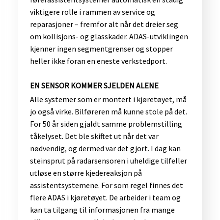
viktigere rolle i rammen av service og
reparasjoner – fremfor alt når det dreier seg
om kollisjons- og glasskader. ADAS-utviklingen
kjenner ingen segmentgrenser og stopper
heller ikke foran en eneste verkstedport.
EN SENSOR KOMMER SJELDEN ALENE
Alle systemer som er montert i kjøretøyet, må
jo også virke. Bilføreren må kunne stole på det.
For 50 år siden gjaldt samme problemstilling
tåkelyset. Det ble skiftet ut når det var
nødvendig, og dermed var det gjort. I dag kan
steinsprut på radarsensoren i uheldige tilfeller
utløse en større kjedereaksjon på
assistentsystemene. For som regel finnes det
flere ADAS i kjøretøyet. De arbeider i team og
kan ta tilgang til informasjonen fra mange