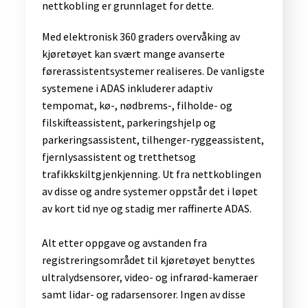
nettkobling er grunnlaget for dette.
​Med elektronisk 360 graders overvåking av
kjøretøyet kan svært mange avanserte
førerassistentsystemer realiseres. De vanligste
systemene i ADAS inkluderer adaptiv
tempomat, kø-, nødbrems-, filholde- og
filskifteassistent, parkeringshjelp og
parkeringsassistent, tilhenger-ryggeassistent,
fjernlysassistent og tretthetsog
trafikkskiltgjenkjenning. Ut fra nettkoblingen
av disse og andre systemer oppstår det i løpet
av kort tid nye og stadig mer raffinerte ADAS.
Alt etter oppgave og avstanden fra
registreringsområdet til kjøretøyet benyttes
ultralydsensorer, video- og infrarød-kameraer
samt lidar- og radarsensorer. Ingen av disse