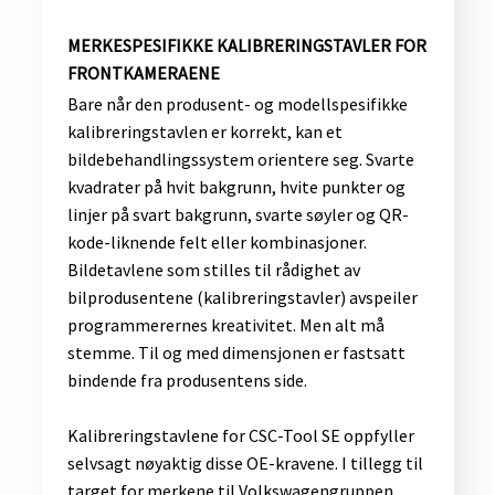
​MERKESPESIFIKKE KALIBRERINGSTAVLER FOR
FRONTKAMERAENE
Bare når den produsent- og modellspesifikke
kalibreringstavlen er korrekt, kan et
bildebehandlingssystem orientere seg. Svarte
kvadrater på hvit bakgrunn, hvite punkter og
linjer på svart bakgrunn, svarte søyler og QR-
kode-liknende felt eller kombinasjoner.
Bildetavlene som stilles til rådighet av
bilprodusentene (kalibreringstavler) avspeiler
programmerernes kreativitet. Men alt må
stemme. Til og med dimensjonen er fastsatt
bindende fra produsentens side.
Kalibreringstavlene for CSC-Tool SE oppfyller
selvsagt nøyaktig disse OE-kravene. I tillegg til
target for merkene til Volkswagengruppen,