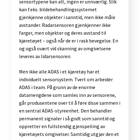
sensortypene kan alt, ingen er unnværlig. Slik
kan f.eks. bildebehandlingssystemet
gjenkjenne objekter i sanntid, men ikke måle
avstander. Radarsensoren gjenkjenner ikke
farger, men objekter og deres avstand til
kjøretøyet – også når de er i rask bevegelse. En
og også svært vid skanning av omgivelsene
leveres av lidarsensoren.
​​Men ikke alle ADAS i et kjøretøy har et
individuelt sensorsystem. Tvert om arbeider
ADAS i team. På grunn av de enorme
datamengdene som samles inn av sensorene,
går produsentene over til å føre disse sammen i
en sentral ADAS-styreenhet. Den behandler
permanent signaler i så godt som sanntid og
oppretter en fullstendig gjenspeiling av
kjøretøyets omgivelser. Samtidig utgjør den et