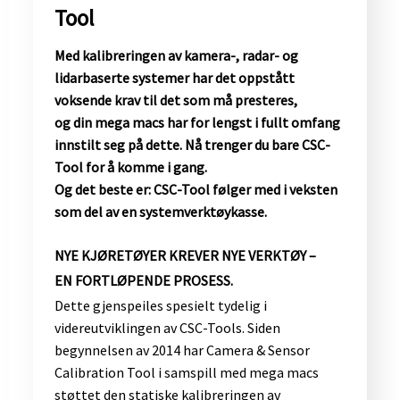
Tool
Med kalibreringen av kamera-, radar- og
lidarbaserte systemer har det oppstått
voksende krav til det som må presteres,
og din mega macs har for lengst i fullt omfang
innstilt seg på dette. Nå trenger du bare CSC-
Tool for å komme i gang.
Og det beste er: CSC-Tool følger med i veksten
som del av en systemverktøykasse.
​NYE KJØRETØYER KREVER NYE VERKTØY –
EN FORTLØPENDE PROSESS.
Dette gjenspeiles spesielt tydelig i
videreutviklingen av CSC-Tools. Siden
begynnelsen av 2014 har Camera & Sensor
Calibration Tool i samspill med mega macs
støttet den statiske kalibreringen av