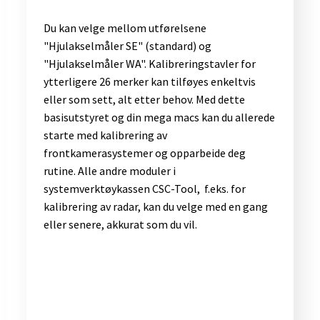
Du kan velge mellom utførelsene
"Hjulakselmåler SE" (standard) og
"Hjulakselmåler WA". Kalibreringstavler for
ytterligere 26 merker kan tilføyes enkeltvis
eller som sett, alt etter behov. Med dette
basisutstyret og din mega macs kan du allerede
starte med kalibrering av
frontkamerasystemer og opparbeide deg
rutine. Alle andre moduler i
systemverktøykassen CSC-Tool, f.eks. for
kalibrering av radar, kan du velge med en gang
eller senere, akkurat som du vil.