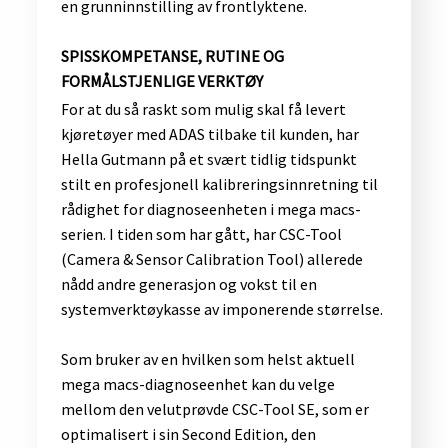
en grunninnstilling av frontlyktene.
SPISSKOMPETANSE, RUTINE OG
FORMÅLSTJENLIGE VERKTØY
For at du så raskt som mulig skal få levert
kjøretøyer med ADAS tilbake til kunden, har
Hella Gutmann på et svært tidlig tidspunkt
stilt en profesjonell kalibreringsinnretning til
rådighet for diagnoseenheten i mega macs-
serien. I tiden som har gått, har CSC-Tool
(Camera & Sensor Calibration Tool) allerede
nådd andre generasjon og vokst til en
systemverktøykasse av imponerende størrelse.
Som bruker av en hvilken som helst aktuell
mega macs-diagnoseenhet kan du velge
mellom den velutprøvde CSC-Tool SE, som er
optimalisert i sin Second Edition, den