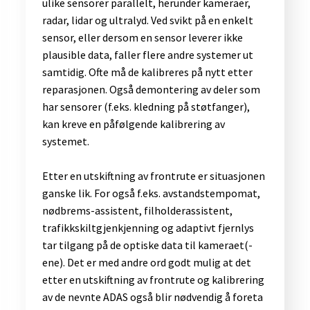
ulike sensorer parallelt, herunder kameraer,
radar, lidar og ultralyd. Ved svikt på en enkelt
sensor, eller dersom en sensor leverer ikke
plausible data, faller flere andre systemer ut
samtidig. Ofte må de kalibreres på nytt etter
reparasjonen. Også demontering av deler som
har sensorer (f.eks. kledning på støtfanger),
kan kreve en påfølgende kalibrering av
systemet.
​Etter en utskiftning av frontrute er situasjonen
ganske lik. For også f.eks. avstandstempomat,
nødbrems-assistent, filholderassistent,
trafikkskiltgjenkjenning og adaptivt fjernlys
tar tilgang på de optiske data til kameraet(-
ene). Det er med andre ord godt mulig at det
etter en utskiftning av frontrute og kalibrering
av de nevnte ADAS også blir nødvendig å foreta