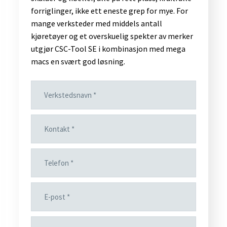
forriglinger, ikke ett eneste grep for mye. For
mange verksteder med middels antall
kjøretøyer og et overskuelig spekter av merker
utgjør CSC-Tool SE i kombinasjon med mega
macs en svært god løsning.