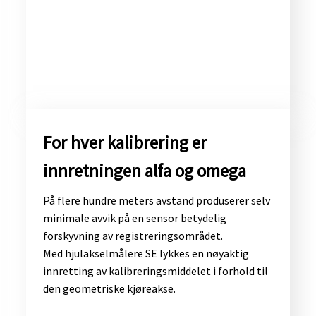
​For hver kalibrering er
innretningen alfa og omega
På flere hundre meters avstand produserer selv
minimale avvik på en sensor betydelig
forskyvning av registreringsområdet.
Med hjulakselmålere SE lykkes en nøyaktig
innretting av kalibreringsmiddelet i forhold til
den geometriske kjøreakse.