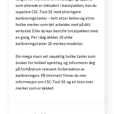
som allerede er inkludert i basispakken, kan du
supplere CSC-Tool SE med ytterligere
kalibreringstavler – helt etter behov og etter
hvilke merker som det arbeides med på ditt
verksted. Eller du kan bestille totalpakken med
en gang. Per i dag dekker 20 ulike
kalibreringstavler 26 merker/modeller.
Din mega macs vet nøyaktig hvilke tavler som
brukes for hvilket kjøretøy, og informerer deg
på forhånd om relevant forberedelse av
kalibreringen. På internett finner du mer
informasjon om CSC-Tool SE og en liste over
merker som er dekket.