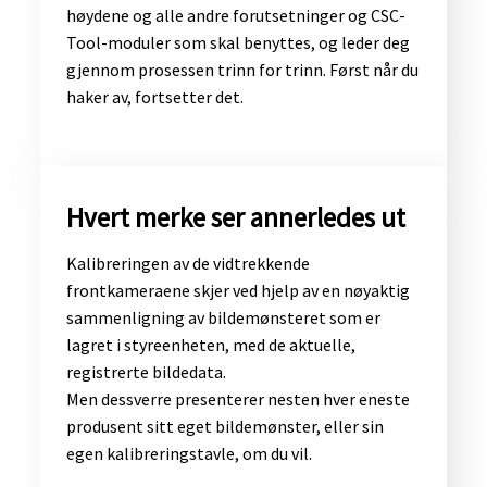
høydene og alle andre forutsetninger og CSC-
Tool-moduler som skal benyttes, og leder deg
gjennom prosessen trinn for trinn. Først når du
haker av, fortsetter det.
​Hvert merke ser annerledes ut
Kalibreringen av de vidtrekkende
frontkameraene skjer ved hjelp av en nøyaktig
sammenligning av bildemønsteret som er
lagret i styreenheten, med de aktuelle,
registrerte bildedata.
Men dessverre presenterer nesten hver eneste
produsent sitt eget bildemønster, eller sin
egen kalibreringstavle, om du vil.