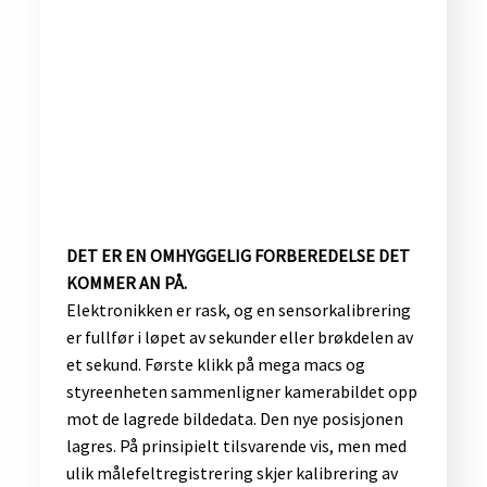
DET ER EN OMHYGGELIG FORBEREDELSE DET
KOMMER AN PÅ.
Elektronikken er rask, og en sensorkalibrering
er fullfør i løpet av sekunder eller brøkdelen av
et sekund. Første klikk på mega macs og
styreenheten sammenligner kamerabildet opp
mot de lagrede bildedata. Den nye posisjonen
lagres. På prinsipielt tilsvarende vis, men med
ulik målefeltregistrering skjer kalibrering av