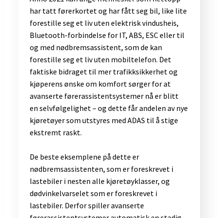
har tatt førerkortet og har fått seg bil, like lite
forestille seg et liv uten elektrisk vindusheis,
Bluetooth-forbindelse for IT, ABS, ESC eller til
og med nødbremsassistent, som de kan
forestille seg et liv uten mobiltelefon. Det
faktiske bidraget til mer trafikksikkerhet og
kjøperens ønske om komfort sørger for at
avanserte førerassistentsystemer nå er blitt
en selvfølgelighet – og dette får andelen av nye
kjøretøyer som utstyres med ADAS til å stige
ekstremt raskt.
De beste eksemplene på dette er
nødbremsassistenten, som er foreskrevet i
lastebiler i nesten alle kjøretøyklasser, og
dødvinkelvarselet som er foreskrevet i
lastebiler. Derfor spiller avanserte
førerassistentsystemer automatisk en stadig