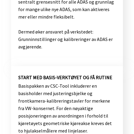
sentralt grensesnitt for alle ADAS og grunnlag
for mange ulike nye ADAS, som kan aktiveres
mer eller mindre fleksibelt.
Dermed øker ansvaret på verkstedet:
Grunninnstillinger og kalibreringer av ADAS er
avgjørende.
​START MED BASIS-VERKTØYET OG FÅ RUTINE
Basispakken av CSC-Tool inkluderer en
basisholder med justeringsbjelke og
frontkamera-kalibreringstavler for merkene
fra VW-konsernet. For den nøyaktige
posisjoneringen av anordningen i forhold til
kjøretøyets geometriske kjøreakse kreves det
to hjulakselmålere med linjelaser.