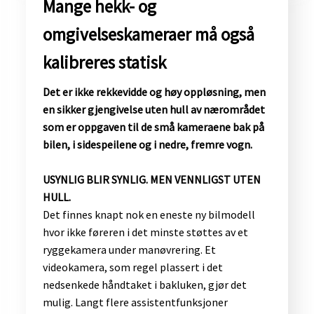
​Mange hekk- og
omgivelseskameraer må også
kalibreres statisk
Det er ikke rekkevidde og høy oppløsning, men
en sikker gjengivelse uten hull av nærområdet
som er oppgaven til de små kameraene bak på
bilen, i sidespeilene og i nedre, fremre vogn.
USYNLIG BLIR SYNLIG. MEN VENNLIGST UTEN
HULL.
Det finnes knapt nok en eneste ny bilmodell
hvor ikke føreren i det minste støttes av et
ryggekamera under manøvrering. Et
videokamera, som regel plassert i det
nedsenkede håndtaket i bakluken, gjør det
mulig. Langt flere assistentfunksjoner