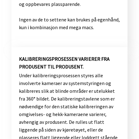
og oppbevares plassparende.
Ingen av de to settene kan brukes på egenhånd,
kun i kombinasjon med mega macs.​
​KALIBRERINGSPROSESSEN VARIERER FRA
PRODUSENT TIL PRODUSENT.
Under kalibreringsprosessen styres alle
involverte kameraer av systemstyringen og
kalibreres slik at blinde områder er utelukket
fra 360° bildet. De kalibreringstavlene som er
nødvendige for den statiske kalibreringen av
omgivelses- og hekk-kameraene varierer,
avhengig av produsent. De rulles ut flatt
liggende på siden av kjøretøyet, eller de
plasseres flatt liggende eller loddrett stående