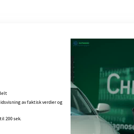
lelt
dsvisning av faktisk verdier og
l 200 sek.​