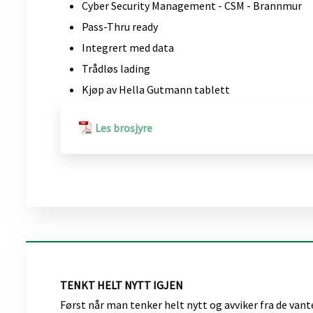
Cyber Security Management - CSM - Brannmur
Pass-Thru ready
Integrert med data
Trådløs lading
Kjøp av Hella Gutmann tablett
Les brosjyre
​TENKT HELT NYTT IGJEN
Først når man tenker helt nytt og avviker fra de van