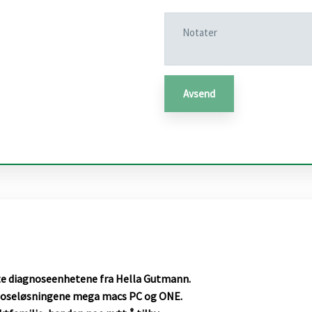
te diagnoseenhetene fra Hella Gutmann.
iagnoseløsningene mega macs PC og ONE.