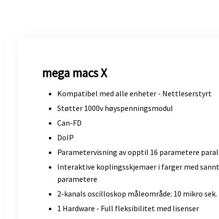
mega macs X
Kompatibel med alle enheter - Nettleserstyrt
Støtter 1000v høyspenningsmodul
Can-FD
DoIP
Parametervisning av opptil 16 parametere paral
Interaktive koplingsskjemaer i farger med sannti
parametere
2-kanals oscilloskop måleområde: 10 mikro sek. ti
1 Hardware - Full fleksibilitet med lisenser