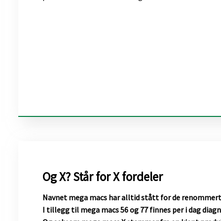
Og X? Står for X fordeler
Navnet mega macs har alltid stått for de renommer
I tillegg til mega macs 56 og 77 finnes per i dag d