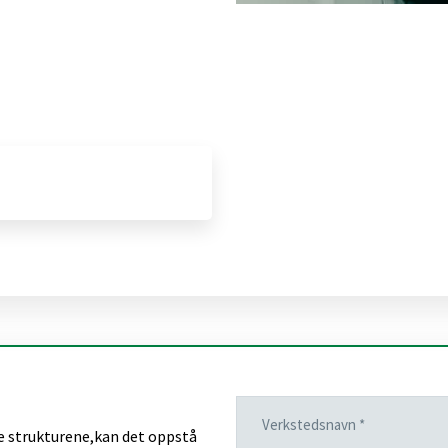
te strukturene,kan det oppstå