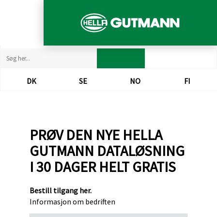
DK​
SE​
NO​
FI​
PRØV DEN NYE HELLA
GUTMANN DATALØSNING
I 30 DAGER HELT GRATIS
​​Bestill tilgang her.
Informasjon om bedriften