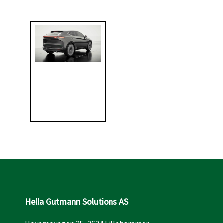
Hella Gutmann Solutions AS
Hovemovegen 35, 2624 Lillehammer​