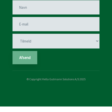
© Copyright Hella Gutmann Solutions A/S 2025